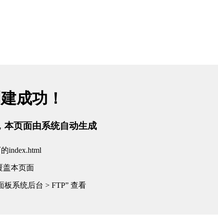
创建成功！
tml，本页面由系统自动生成
dex.html
覆盖本页面
板系统后台 > FTP” 查看